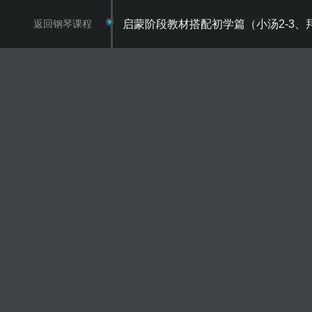
返回钢琴课程
启蒙阶段教材搭配初学篇（小汤2-3、